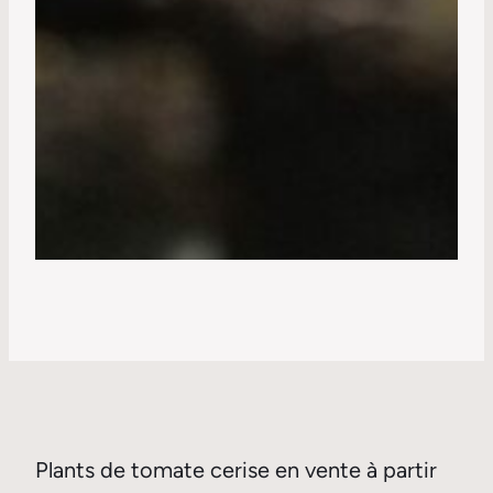
Plants de tomate cerise en vente à partir