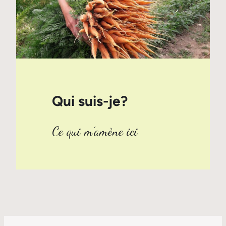
Qui suis-je?
Ce qui m’amène ici